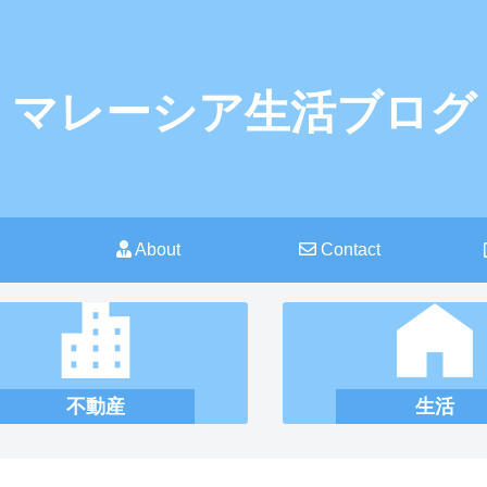
マレーシア生活ブログ
About
Contact
不動産
生活