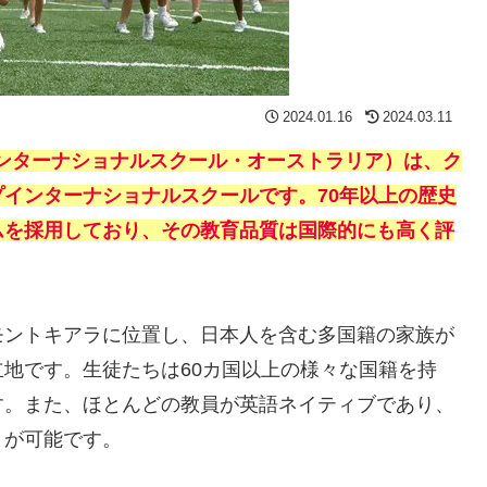
2024.01.16
2024.03.11
（ガーデン・インターナショナルスクール・オーストラリア）は、ク
インターナショナルスクールです。70年以上の歴史
ムを採用しており、その教育品質は国際的にも高く評
モントキアラに位置し、日本人を含む多国籍の家族が
地です。生徒たちは60カ国以上の様々な国籍を持
す。また、ほとんどの教員が英語ネイティブであり、
とが可能です。