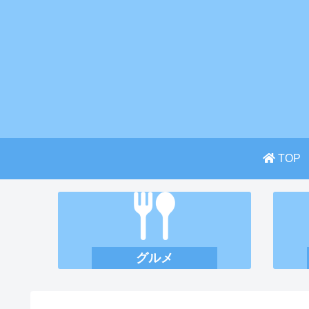
TOP
グルメ