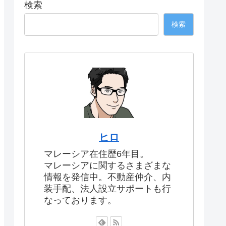
検索
検索
ヒロ
マレーシア在住歴6年目。
マレーシアに関するさまざまな
情報を発信中。不動産仲介、内
装手配、法人設立サポートも行
なっております。