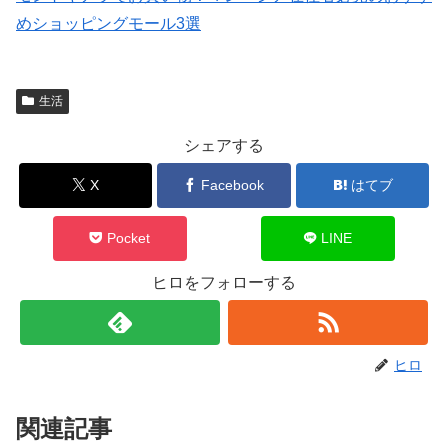
めショッピングモール3選
生活
シェアする
X
Facebook
はてブ
Pocket
LINE
ヒロをフォローする
ヒロ
関連記事