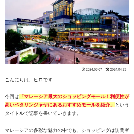
2024.03.07
2024.04.23
こんにちは、ヒロです！
今回は
「マレーシア最大のショッピングモール！利便性が
高いペタリンジャヤにあるおすすめモールを紹介」
という
タイトルで記事を書いていきます。
マレーシアの多彩な魅力の中でも、ショッピングは訪問者