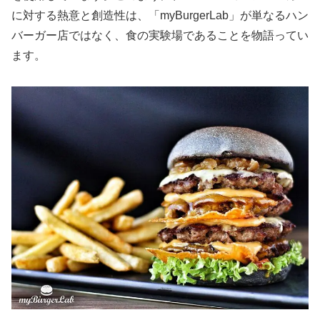
に対する熱意と創造性は、「myBurgerLab」が単なるハン
バーガー店ではなく、食の実験場であることを物語ってい
ます。