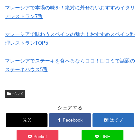
マレーシアで本場の味を！絶対に外せないおすすめイタリ
アレストラン7選
マレーシアで味わうスペインの魅力！おすすめスペイン料
理レストランTOP5
マレーシアでステーキを食べるならココ！口コミで話題の
ステーキハウス5選
グルメ
シェアする
X
Facebook
はてブ
Pocket
LINE