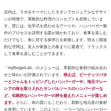
店内は、ラボをテーマにしたモダンでカジュアルなデザイ
ンが特徴で、実験的な料理のコンセプトを反映していま
す。壁には、化学式を思わせるアートや、ハンバーガー製
作のプロセスを説明する図が描かれており、食事を楽しむ
だけでなく、食に対する探求心を刺激します。明るく開放
的な空間は、友人や家族との集まりに最適で、リラックス
して食事を楽しむことができます。
「myBurgerLab」のメニューは、革新的な食材の組み合わ
せと味わいが評価されています。
例えば、ピーナッツバタ
ーとジャムをトッピングしたハンバーガーや、地元マレー
シアの味を取り入れたサンバルソースのハンバーガーな
ど、伝統的なハンバーガーの枠を超えたメニューが楽しめ
ます。
さらに、肉の質にもこだわり、新鮮な地元産の食材
を使用しています。このように、一つ一つのハンバーガー