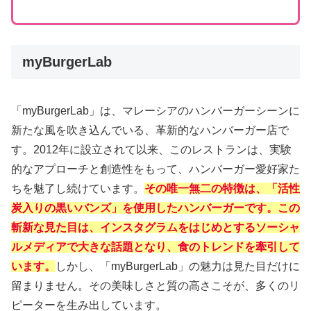
myBurgerLab
「myBurgerLab」は、マレーシアのハンバーガーシーンに
新たな風を吹き込んでいる、革新的なハンバーガー店で
す。2012年に設立されて以来、このレストランは、実験
的なアプローチと創造性をもって、ハンバーガー愛好家た
ちを魅了し続けています。
その唯一無二の特徴は、「活性
炭入りの黒いバンズ」を使用したハンバーガーです。この
斬新な見た目は、インスタグラムをはじめとするソーシャ
ルメディアで大きな話題となり、食のトレンドを牽引して
います。
しかし、「myBurgerLab」の魅力は見た目だけに
留まりません。その美味しさと質の高さこそが、多くのリ
ピーターを生み出しています。