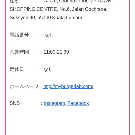
住所 ：G-020, Ground Floor, MYTOWN
SHOPPING CENTRE, No.6, Jalan Cochrane,
Seksyen 90, 55100 Kuala Lumpur
電話番号 ： なし
営業時間 ：11:00-21:30
定休日 ：なし
ホームページ：
http://myburgerlab.com/
SNS ：
Instagram
,
Facebook