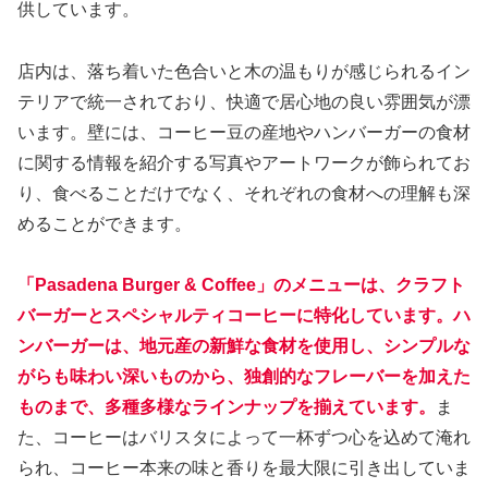
供しています。
店内は、落ち着いた色合いと木の温もりが感じられるイン
テリアで統一されており、快適で居心地の良い雰囲気が漂
います。壁には、コーヒー豆の産地やハンバーガーの食材
に関する情報を紹介する写真やアートワークが飾られてお
り、食べることだけでなく、それぞれの食材への理解も深
めることができます。
「Pasadena Burger & Coffee」のメニューは、クラフト
バーガーとスペシャルティコーヒーに特化しています。ハ
ンバーガーは、地元産の新鮮な食材を使用し、シンプルな
がらも味わい深いものから、独創的なフレーバーを加えた
ものまで、多種多様なラインナップを揃えています。
ま
た、コーヒーはバリスタによって一杯ずつ心を込めて淹れ
られ、コーヒー本来の味と香りを最大限に引き出していま