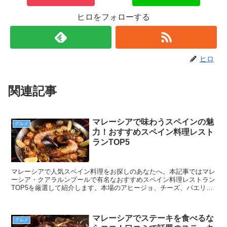
ヒロをフォローする
ヒロ
関連記事
マレーシアで味わうスペインの魅
グルメ
力！おすすめスペイン料理レスト
ランTOP5
マレーシアで人気スペイン料理をお探しのあなたへ。本記事ではマレ
ーシア・クアラルンプールで有名なおすすめスペイン料理レストラン
TOP5を厳選して紹介します。本場のアヒージョ、チーズ、パエリア
からタパスまで、マレーシアで楽しむスペイン料理の味を体験しまし
ょう！
マレーシアでステーキを食べるな
グルメ