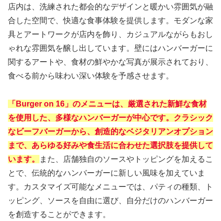
店内は、洗練された都会的なデザインと暖かい雰囲気が融
合した空間で、快適な食事体験を提供します。モダンな家
具とアートワークが店内を飾り、カジュアルながらもおし
ゃれな雰囲気を醸し出しています。壁にはハンバーガーに
関するアートや、食材の鮮やかな写真が展示されており、
食べる前から味わい深い体験を予感させます。
「Burger on 16」のメニューは、厳選された新鮮な食材
を使用した、多様なハンバーガーが中心です。クラシック
なビーフバーガーから、創造的なベジタリアンオプション
まで、あらゆる好みや食生活に合わせた選択肢を提供して
います。
また、店舗独自のソースやトッピングを加えるこ
とで、伝統的なハンバーガーに新しい風味を加えていま
す。カスタマイズ可能なメニューでは、パティの種類、ト
ッピング、ソースを自由に選び、自分だけのハンバーガー
を創造することができます。